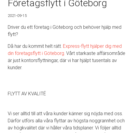
Företagsflytt i Göteborg
2021-09-15
Driver du ett företag i Göteborg och behöver hjälp med
flytt?
Då har du kommit helt rätt.
Express-flytt hjälper dig med
din företagsflytt i Göteborg.
Vårt starkaste affärsområde
är just kontorsflyttningar, där vi har hjälpt tusentals av
kunder.
FLYTT AV KVALITÉ
Vi ser alltid till att våra kunder känner sig nöjda med oss.
Därför utförs alla våra flyttar av högsta noggrannhet och
av högkvalitet där vi håller våra tidsplaner. Vi följer alltid