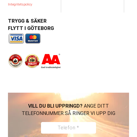
Integritetspolicy
TRYGG & SÄKER
FLYTT I GÖTEBORG
VILL DU BLI UPPRINGD?
ANGE DITT
TELEFONNUMMER SÅ RINGER VI UPP DIG