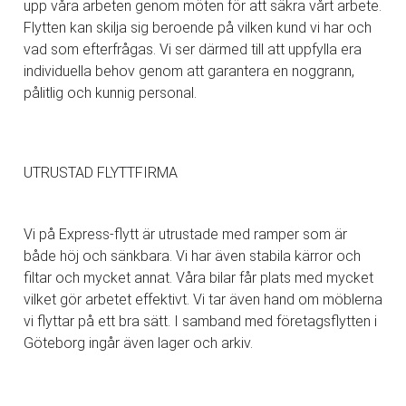
upp våra arbeten genom möten för att säkra vårt arbete.
Flytten kan skilja sig beroende på vilken kund vi har och
vad som efterfrågas. Vi ser därmed till att uppfylla era
individuella behov genom att garantera en noggrann,
pålitlig och kunnig personal.
UTRUSTAD FLYTTFIRMA
Vi på Express-flytt är utrustade med ramper som är
både höj och sänkbara. Vi har även stabila kärror och
filtar och mycket annat. Våra bilar får plats med mycket
vilket gör arbetet effektivt. Vi tar även hand om möblerna
vi flyttar på ett bra sätt. I samband med företagsflytten i
Göteborg ingår även lager och arkiv.