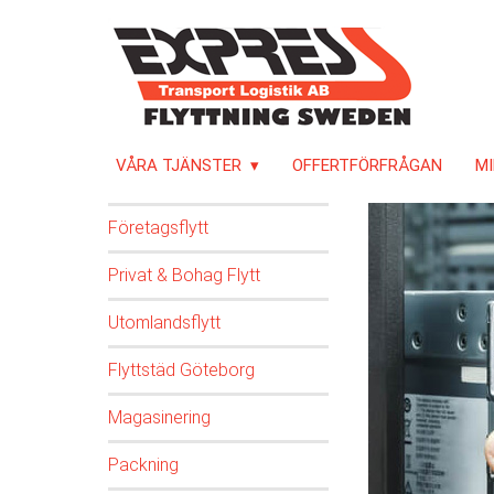
VÅRA TJÄNSTER
OFFERTFÖRFRÅGAN
MI
Företagsflytt
Privat & Bohag Flytt
Utomlandsflytt
Flyttstäd Göteborg
Magasinering
Packning