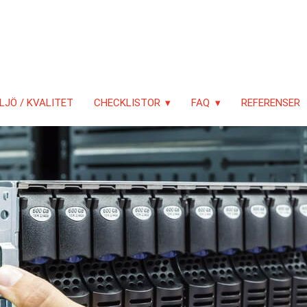
LJÖ / KVALITET
CHECKLISTOR
FAQ
REFERENSER