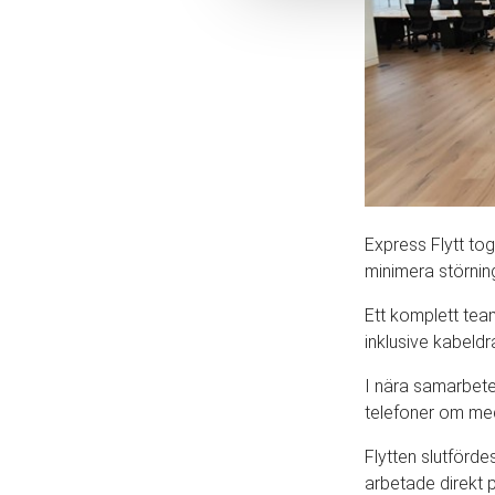
Express Flytt tog
minimera störnin
Ett komplett team
inklusive kabeldr
I nära samarbete
telefoner om med
Flytten slutförd
arbetade direkt