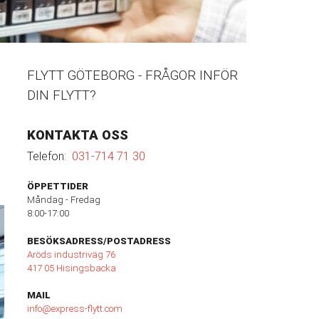
FLYTT GÖTEBORG - FRÅGOR INFÖR
DIN FLYTT?
KONTAKTA OSS
Telefon:
031-714 71 30
ÖPPETTIDER
Måndag - Fredag
8:00-17:00
BESÖKSADRESS/POSTADRESS
Aröds industriväg 76
417 05 Hisingsbacka
MAIL
info@express-flytt.com