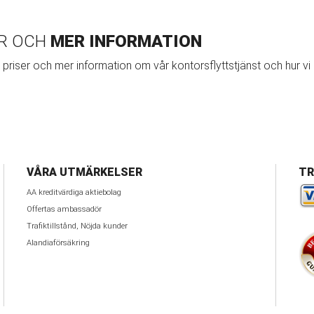
ER OCH
MER INFORMATION
priser och mer information om vår kontorsflyttstjänst och hur vi
VÅRA UTMÄRKELSER
TR
AA kreditvärdiga aktiebolag
Offertas ambassadör
Trafiktillstånd, Nöjda kunder
Alandiaförsäkring