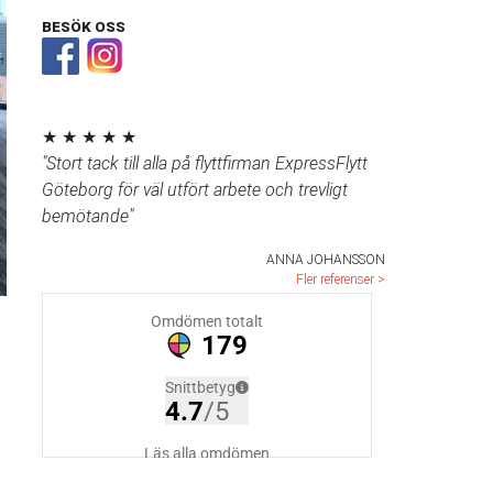
BESÖK OSS
★ ★ ★ ★ ★
"Stort tack till alla på flyttfirman ExpressFlytt
Göteborg för väl utfört arbete och trevligt
bemötande"
ANNA JOHANSSON
Fler referenser >