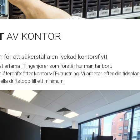
T
AV KONTOR
r för att säkerställa en lyckad kontorsflytt
st erfarna IT-ingenjörer som förstår hur man tar bort,
återdriftsätter kontors-IT-utrustning. Vi arbetar efter din tidsplan
lla driftstopp till ett minimum.