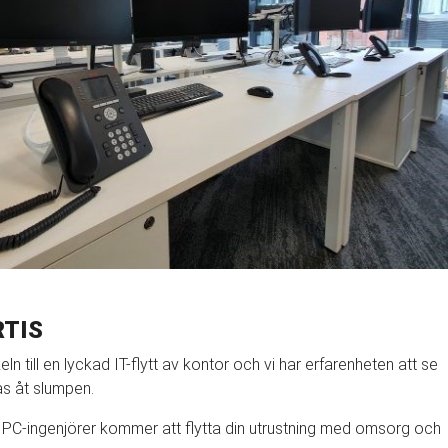
RTIS
ln till en lyckad IT-flytt av kontor och vi har erfarenheten att se
nas åt slumpen.
PC-ingenjörer kommer att flytta din utrustning med omsorg och