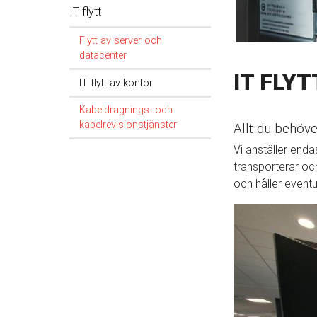
IT flytt
Flytt av server och
datacenter
IT FLYT
IT flytt av kontor
Kabeldragnings- och
kabelrevisionstjänster
Allt du behöve
Vi anställer enda
transporterar och 
och håller eventue