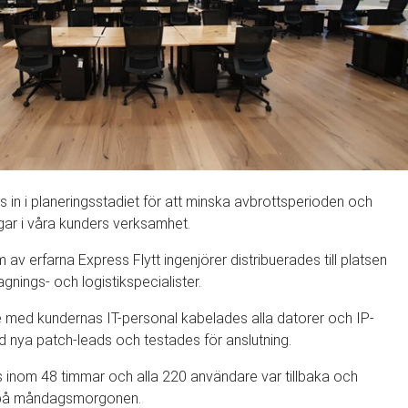
s in i planeringsstadiet för att minska avbrottsperioden och
gar i våra kunders verksamhet.
 av erfarna Express Flytt ingenjörer distribuerades till platsen
agnings- och logistikspecialister.
 med kundernas IT-personal kabelades alla datorer och IP-
 nya patch-leads och testades för anslutning.
es inom 48 timmar och alla 220 användare var tillbaka och
 på måndagsmorgonen.