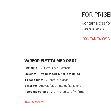
FÖR PRIS
Kontakta oss för 
kan hjälpa dig.
KONTAKTA OSS
VARFÖR FLYTTA MED OSS?
Flexibilitet
- Vi flyttar i hela Göteborg
Enkelhet - Tydlig offert & Kortbetalning
Tillgänglighet
- Vi jobbar alla dagar
Säkerhet
- Ansvarsförsäkring/ trafiktillstånd
Personlig service
- Vi är mer än bara flyttfirma
Integritetspolicy