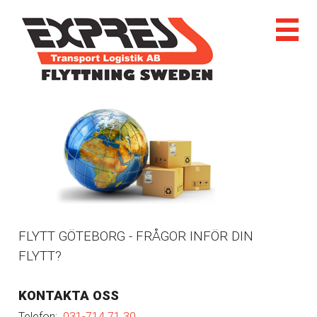
FLYTT GÖTEBORG - FRÅGOR INFÖR DIN
FLYTT?
KONTAKTA OSS
Telefon:
031-714 71 30