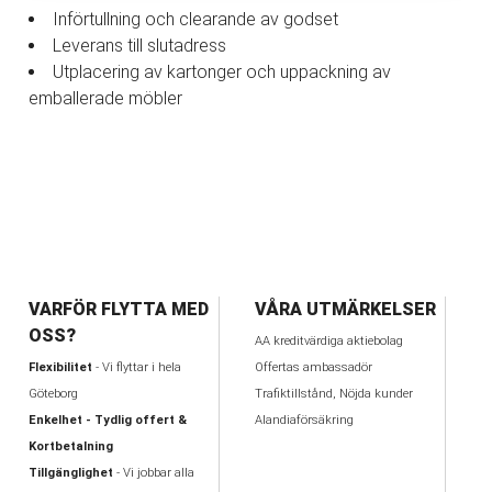
Införtullning och clearande av godset
Leverans till slutadress
Utplacering av kartonger och uppackning av
emballerade möbler
VARFÖR FLYTTA MED
VÅRA UTMÄRKELSER
OSS?
AA kreditvärdiga aktiebolag
Flexibilitet
- Vi flyttar i hela
Offertas ambassadör
Göteborg
Trafiktillstånd, Nöjda kunder
Enkelhet - Tydlig offert &
Alandiaförsäkring
Kortbetalning
Tillgänglighet
- Vi jobbar alla