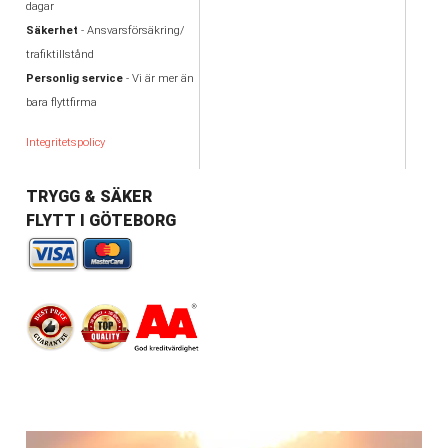
dagar
Säkerhet
- Ansvarsförsäkring/
trafiktillstånd
Personlig service
- Vi är mer än
bara flyttfirma
Integritetspolicy
TRYGG & SÄKER
FLYTT I GÖTEBORG