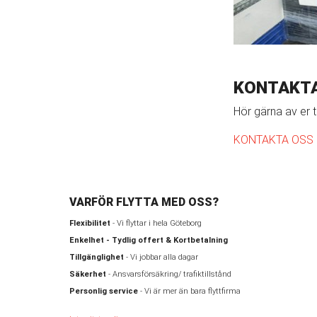
KONTAKT
Hör gärna av er t
KONTAKTA OSS
VARFÖR FLYTTA MED OSS?
Flexibilitet
- Vi flyttar i hela Göteborg
Enkelhet - Tydlig offert & Kortbetalning
Tillgänglighet
- Vi jobbar alla dagar
Säkerhet
- Ansvarsförsäkring/ trafiktillstånd
Personlig service
- Vi är mer än bara flyttfirma