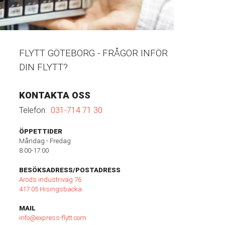
FLYTT GÖTEBORG - FRÅGOR INFÖR
DIN FLYTT?
KONTAKTA OSS
Telefon:
031-714 71 30
ÖPPETTIDER
Måndag - Fredag
8:00-17:00
BESÖKSADRESS/POSTADRESS
Aröds industriväg 76
417 05 Hisingsbacka
MAIL
info@express-flytt.com