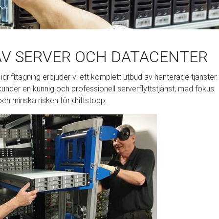
V SERVER OCH DATACENTER
l idrifttagning erbjuder vi ett komplett utbud av hanterade tjänster.
kunder en kunnig och professionell serverflyttstjänst, med fokus
ch minska risken för driftstopp.