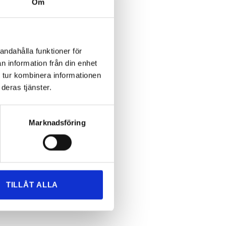
Om
andahålla funktioner för
n information från din enhet
 tur kombinera informationen
deras tjänster.
Marknadsföring
TILLÅT ALLA