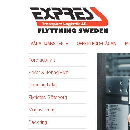
VÅRA TJÄNSTER
OFFERTFÖRFRÅGAN
MI
Företagsflytt
Privat & Bohag Flytt
Utomlandsflytt
Flyttstäd Göteborg
Magasinering
Packning