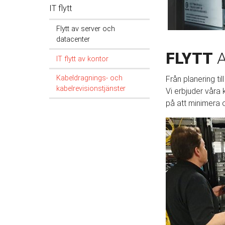
IT flytt
Flytt av server och
datacenter
FLYTT
A
IT flytt av kontor
Kabeldragnings- och
Från planering til
kabelrevisionstjänster
Vi erbjuder våra 
på att minimera o