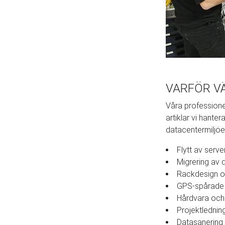
VARFÖR V
Våra professione
artiklar vi hanter
datacentermiljöer
Flytt av serv
Migrering av 
Rackdesign o
GPS-spårade b
Hårdvara och
Projektlednin
Datasanering