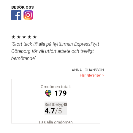
BESÖK OSS
★ ★ ★ ★ ★
"Stort tack till alla på flyttfirman ExpressFlytt
Göteborg för väl utfört arbete och trevligt
bemötande"
ANNA JOHANSSON
Fler referenser >