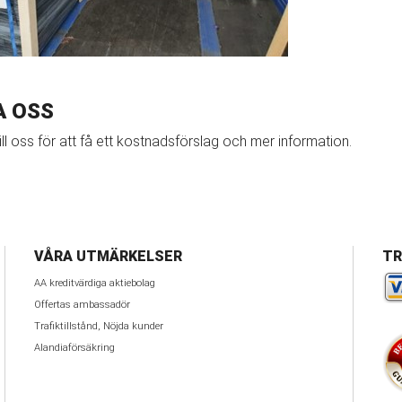
A OSS
ill oss för att få ett kostnadsförslag och mer information.
VÅRA UTMÄRKELSER
TR
AA kreditvärdiga aktiebolag
Offertas ambassadör
Trafiktillstånd, Nöjda kunder
Alandiaförsäkring