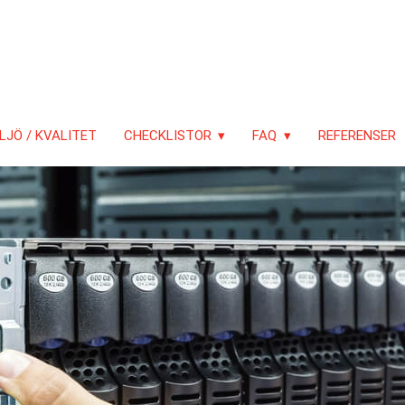
LJÖ / KVALITET
CHECKLISTOR
FAQ
REFERENSER