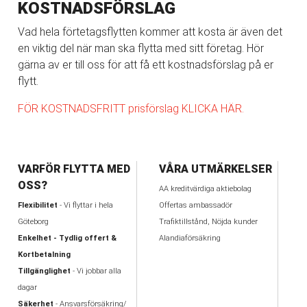
KOSTNADSFÖRSLAG
Vad hela förtetagsflytten kommer att kosta är även det
en viktig del när man ska flytta med sitt företag. Hör
gärna av er till oss för att få ett kostnadsförslag på er
flytt.
FÖR KOSTNADSFRITT prisförslag KLICKA HÄR.
VARFÖR FLYTTA MED
VÅRA UTMÄRKELSER
OSS?
AA kreditvärdiga aktiebolag
Flexibilitet
- Vi flyttar i hela
Offertas ambassadör
Göteborg
Trafiktillstånd, Nöjda kunder
Enkelhet - Tydlig offert &
Alandiaförsäkring
Kortbetalning
Tillgänglighet
- Vi jobbar alla
dagar
Säkerhet
- Ansvarsförsäkring/