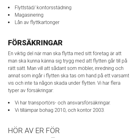
Flyttstäd/ kontorsstädning
Magasinering
Lån av flyttkartonger
FÖRSÄKRINGAR
En viktig del när man ska flytta med sitt företag är att
man ska kunna känna sig trygg med att flytten går till på
rätt sätt. Man vill att sådant som möbler, inredning och
annat som ingår i flytten ska tas om hand på ett varsamt
vis och inte ta någon skada under flytten. Vi har flera
typer av försäkringar:
Vi har transportörs- och ansvarsförsäkringar.
Vi tillämpar bohag 2010, och kontor 2003.
HÖR AV ER FÖR