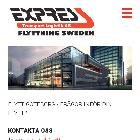
FLYTT GÖTEBORG - FRÅGOR INFÖR DIN
FLYTT?
KONTAKTA OSS
Telefon:
031-714 71 30