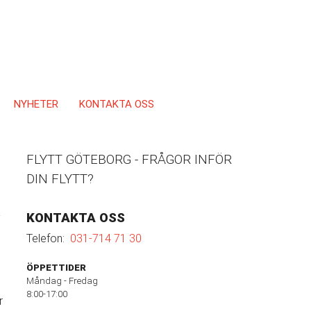
NYHETER
KONTAKTA OSS
FLYTT GÖTEBORG - FRÅGOR INFÖR
DIN FLYTT?
å
KONTAKTA OSS
Telefon:
031-714 71 30
ÖPPETTIDER
Måndag - Fredag
8:00-17:00
r