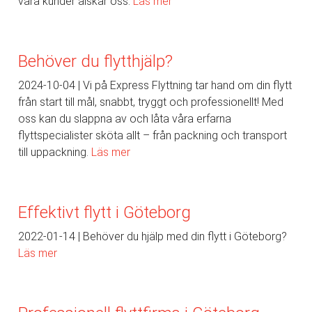
våra kunder älskar oss.
Läs mer
Behöver du flytthjälp?
2024-10-04
Vi på Express Flyttning tar hand om din flytt
från start till mål, snabbt, tryggt och professionellt! Med
oss kan du slappna av och låta våra erfarna
flyttspecialister sköta allt – från packning och transport
till uppackning.
Läs mer
Effektivt flytt i Göteborg
2022-01-14
Behöver du hjälp med din flytt i Göteborg?
Läs mer