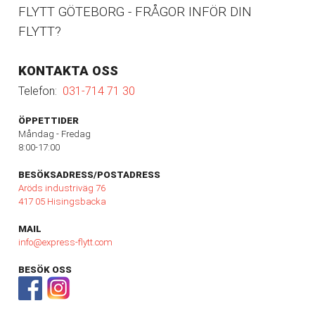
FLYTT GÖTEBORG - FRÅGOR INFÖR DIN
FLYTT?
KONTAKTA OSS
Telefon:
031-714 71 30
ÖPPETTIDER
Måndag - Fredag
8:00-17:00
BESÖKSADRESS/POSTADRESS
Aröds industriväg 76
417 05 Hisingsbacka
MAIL
info@express-flytt.com
BESÖK OSS