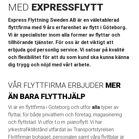
MED
EXPRESSFLYTT
Express Flyttning Sweden AB
är en väletablerad
flyttfirma med 9 års erfarenhet av flytt i Göteborg.
Vi är specialister inom alla former av flyttar och
tillhörande tjänster. För oss är det viktigt att
erbjuda god personlig service. Vi satsar på kvalité
och flexibilitet för att du som kund ska kunna känna
dig trygg och nöjd med vårt arbete.
VÅR FLYTTFIRMA ERBJUDER
MER
ÄN BARA FLYTTHJÄLP
Vi är en flyttfirma i Göteborg och utför
alla
typer av
flyttar, för både privathem och företag, magasinering
och flyttstäd. Vi utför t.o.m. pianoflytt. Vi har
yrkestrafiktillstånd utfärdat av Transportstyrelsen.
Flyttfirman bohaget, personalen samt våra flyttbilar är