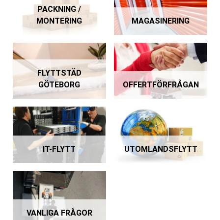
PACKNING /
MONTERING
MAGASINERING
FLYTTSTÄD
GÖTEBORG
OFFERTFÖRFRÅGAN
IT-FLYTT
UTOMLANDSFLYTT
VANLIGA FRÅGOR