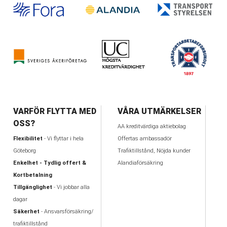
VARFÖR FLYTTA MED
VÅRA UTMÄRKELSER
OSS?
AA kreditvärdiga aktiebolag
Flexibilitet
- Vi flyttar i hela
Offertas ambassadör
Göteborg
Trafiktillstånd, Nöjda kunder
Enkelhet - Tydlig offert &
Alandiaförsäkring
Kortbetalning
Tillgänglighet
- Vi jobbar alla
dagar
Säkerhet
- Ansvarsförsäkring/
trafiktillstånd