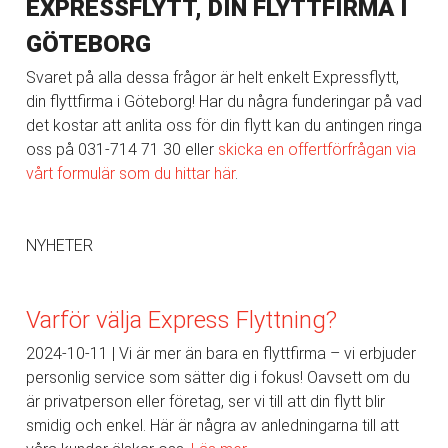
EXPRESSFLYTT, DIN FLYTTFIRMA I
GÖTEBORG
Svaret på alla dessa frågor är helt enkelt Expressflytt,
din flyttfirma i Göteborg! Har du några funderingar på vad
det kostar att anlita oss för din flytt kan du antingen ringa
oss på 031-714 71 30 eller
skicka en offertförfrågan via
vårt formulär som du hittar här
.
NYHETER
Varför välja Express Flyttning?
2024-10-11
Vi är mer än bara en flyttfirma – vi erbjuder
personlig service som sätter dig i fokus! Oavsett om du
är privatperson eller företag, ser vi till att din flytt blir
smidig och enkel. Här är några av anledningarna till att