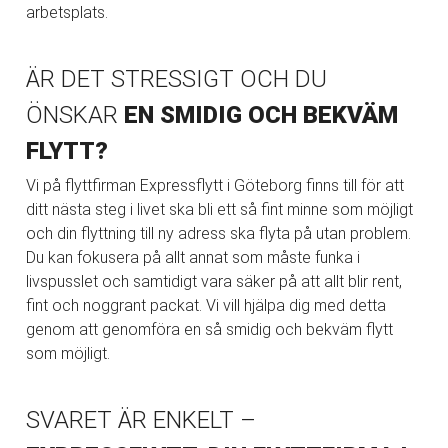
arbetsplats.
ÄR DET STRESSIGT OCH DU
ÖNSKAR
EN SMIDIG OCH BEKVÄM
FLYTT?
Vi på flyttfirman Expressflytt i Göteborg finns till för att
ditt nästa steg i livet ska bli ett så fint minne som möjligt
och din flyttning till ny adress ska flyta på utan problem.
Du kan fokusera på allt annat som måste funka i
livspusslet och samtidigt vara säker på att allt blir rent,
fint och noggrant packat. Vi vill hjälpa dig med detta
genom att genomföra en så smidig och bekväm flytt
som möjligt.
SVARET ÄR ENKELT –