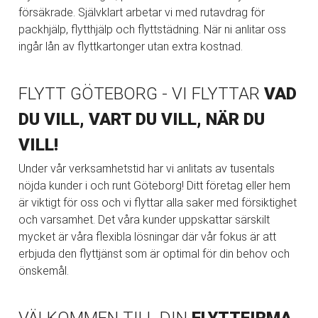
försäkrade. Självklart arbetar vi med rutavdrag för
packhjälp, flytthjälp och flyttstädning. När ni anlitar oss
ingår lån av flyttkartonger utan extra kostnad.
FLYTT GÖTEBORG - VI FLYTTAR
VAD
DU VILL, VART DU VILL, NÄR DU
VILL!
Under vår verksamhetstid har vi anlitats av tusentals
nöjda kunder i och runt Göteborg! Ditt företag eller hem
är viktigt för oss och vi flyttar alla saker med försiktighet
och varsamhet. Det våra kunder uppskattar särskilt
mycket är våra flexibla lösningar där vår fokus är att
erbjuda den flyttjänst som är optimal för din behov och
önskemål.