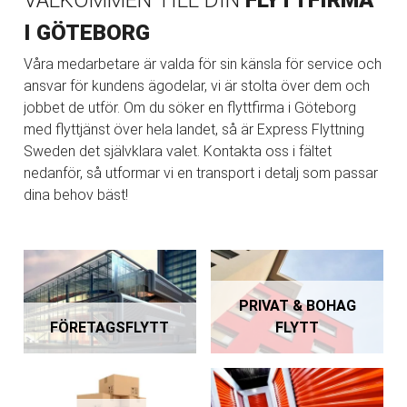
VÄLKOMMEN TILL DIN
FLYTTFIRMA
I GÖTEBORG
Våra medarbetare är valda för sin känsla för service och
ansvar för kundens ägodelar, vi är stolta över dem och
jobbet de utför. Om du söker en flyttfirma i Göteborg
med flyttjänst över hela landet, så är Express Flyttning
Sweden det självklara valet. Kontakta oss i fältet
nedanför, så utformar vi en transport i detalj som passar
dina behov bäst!
PRIVAT & BOHAG
FÖRETAGSFLYTT
FLYTT