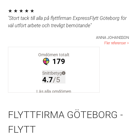
★ ★ ★ ★ ★
"Stort tack till alla på flyttfirman ExpressFlytt Göteborg för
väl utfört arbete och trevligt bemötande"
ANNA JOHANSSON
Fler referenser >
FLYTTFIRMA GÖTEBORG -
FLYTT