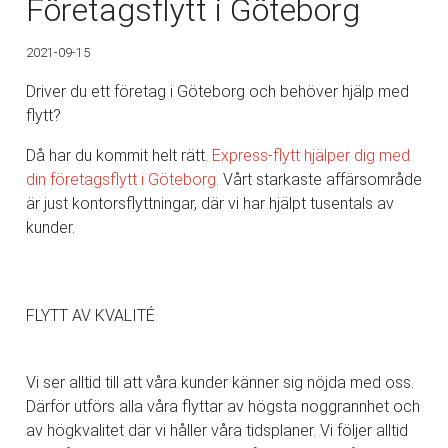
Företagsflytt i Göteborg
2021-09-15
Driver du ett företag i Göteborg och behöver hjälp med
flytt?
Då har du kommit helt rätt.
Express-flytt hjälper dig med
din företagsflytt i Göteborg.
Vårt starkaste affärsområde
är just kontorsflyttningar, där vi har hjälpt tusentals av
kunder.
FLYTT AV KVALITÉ
Vi ser alltid till att våra kunder känner sig nöjda med oss.
Därför utförs alla våra flyttar av högsta noggrannhet och
av högkvalitet där vi håller våra tidsplaner. Vi följer alltid