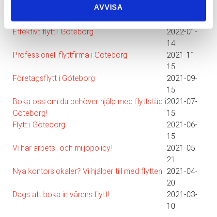
AVVISA
Behöver du flytthjälp?
2024-10-
04
Effektivt flytt i Göteborg
2022-01-
14
Professionell flyttfirma i Göteborg
2021-11-
15
Företagsflytt i Göteborg
2021-09-
15
Boka oss om du behöver hjälp med flyttstäd i
2021-07-
Göteborg!
15
Flytt i Göteborg
2021-06-
15
Vi har arbets- och miljöpolicy!
2021-05-
21
Nya kontorslokaler? Vi hjälper till med flytten!
2021-04-
20
Dags att boka in vårens flytt!
2021-03-
10