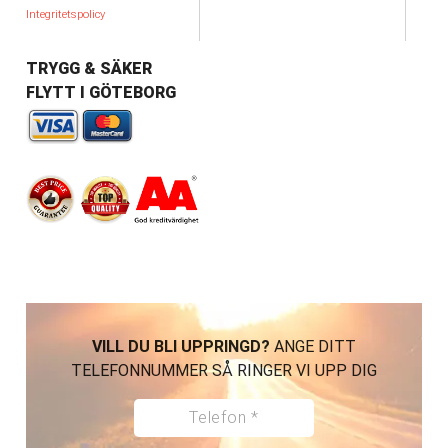
Integritetspolicy
TRYGG & SÄKER
FLYTT I GÖTEBORG
VILL DU BLI UPPRINGD?
ANGE DITT
TELEFONNUMMER SÅ RINGER VI UPP DIG