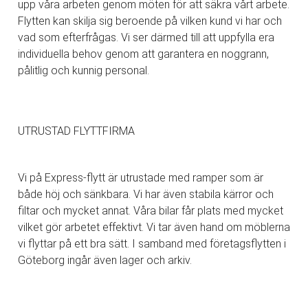
upp våra arbeten genom möten för att säkra vårt arbete.
Flytten kan skilja sig beroende på vilken kund vi har och
vad som efterfrågas. Vi ser därmed till att uppfylla era
individuella behov genom att garantera en noggrann,
pålitlig och kunnig personal.
UTRUSTAD FLYTTFIRMA
Vi på Express-flytt är utrustade med ramper som är
både höj och sänkbara. Vi har även stabila kärror och
filtar och mycket annat. Våra bilar får plats med mycket
vilket gör arbetet effektivt. Vi tar även hand om möblerna
vi flyttar på ett bra sätt. I samband med företagsflytten i
Göteborg ingår även lager och arkiv.