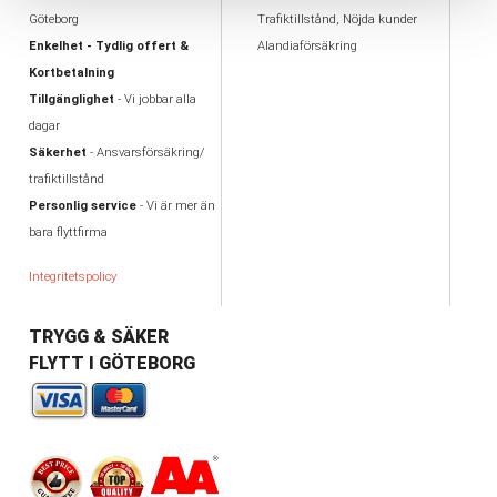
Göteborg
Trafiktillstånd, Nöjda kunder
Enkelhet - Tydlig offert &
Alandiaförsäkring
Kortbetalning
Tillgänglighet
- Vi jobbar alla
dagar
Säkerhet
- Ansvarsförsäkring/
trafiktillstånd
Personlig service
- Vi är mer än
bara flyttfirma
Integritetspolicy
TRYGG & SÄKER
FLYTT I GÖTEBORG