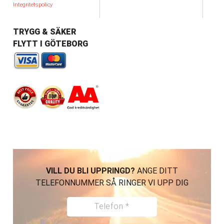
Integritetspolicy
TRYGG & SÄKER
FLYTT I GÖTEBORG
VILL DU BLI UPPRINGD?
ANGE DITT
TELEFONNUMMER SÅ RINGER VI UPP DIG