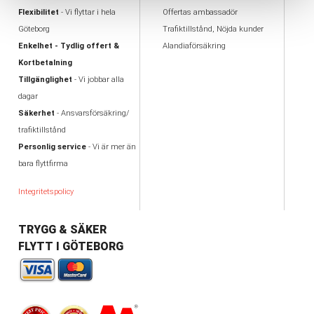
Flexibilitet
- Vi flyttar i hela
Offertas ambassadör
Göteborg
Trafiktillstånd, Nöjda kunder
Enkelhet - Tydlig offert &
Alandiaförsäkring
Kortbetalning
Tillgänglighet
- Vi jobbar alla
dagar
Säkerhet
- Ansvarsförsäkring/
trafiktillstånd
Personlig service
- Vi är mer än
bara flyttfirma
Integritetspolicy
TRYGG & SÄKER
FLYTT I GÖTEBORG