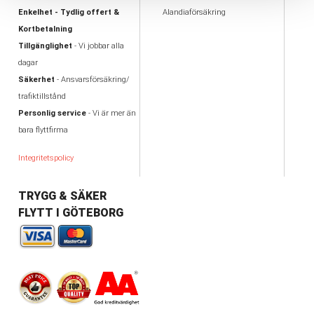
Enkelhet - Tydlig offert &
Alandiaförsäkring
Kortbetalning
Tillgänglighet
- Vi jobbar alla
dagar
Säkerhet
- Ansvarsförsäkring/
trafiktillstånd
Personlig service
- Vi är mer än
bara flyttfirma
Integritetspolicy
TRYGG & SÄKER
FLYTT I GÖTEBORG