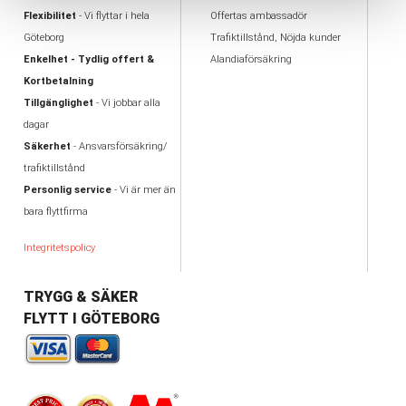
Flexibilitet
- Vi flyttar i hela
Offertas ambassadör
Göteborg
Trafiktillstånd, Nöjda kunder
Enkelhet - Tydlig offert &
Alandiaförsäkring
Kortbetalning
Tillgänglighet
- Vi jobbar alla
dagar
Säkerhet
- Ansvarsförsäkring/
trafiktillstånd
Personlig service
- Vi är mer än
bara flyttfirma
Integritetspolicy
TRYGG & SÄKER
FLYTT I GÖTEBORG