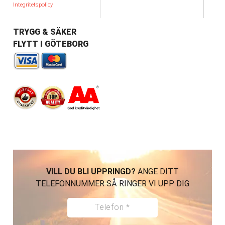
Integritetspolicy
TRYGG & SÄKER
FLYTT I GÖTEBORG
VILL DU BLI UPPRINGD?
ANGE DITT
TELEFONNUMMER SÅ RINGER VI UPP DIG