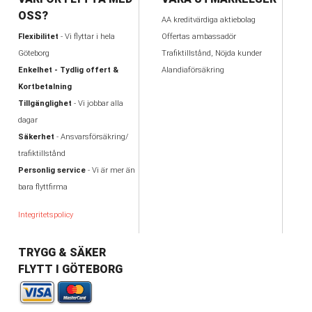
OSS?
AA kreditvärdiga aktiebolag
Flexibilitet
- Vi flyttar i hela
Offertas ambassadör
Göteborg
Trafiktillstånd, Nöjda kunder
Enkelhet - Tydlig offert &
Alandiaförsäkring
Kortbetalning
Tillgänglighet
- Vi jobbar alla
dagar
Säkerhet
- Ansvarsförsäkring/
trafiktillstånd
Personlig service
- Vi är mer än
bara flyttfirma
Integritetspolicy
TRYGG & SÄKER
FLYTT I GÖTEBORG