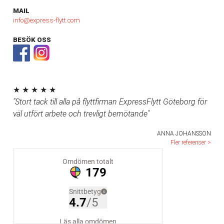
MAIL
info@express-flytt.com
BESÖK OSS
★ ★ ★ ★ ★
"Stort tack till alla på flyttfirman ExpressFlytt Göteborg för
väl utfört arbete och trevligt bemötande"
ANNA JOHANSSON
Fler referenser >