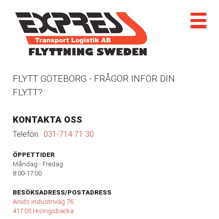
FLYTT GÖTEBORG - FRÅGOR INFÖR DIN
FLYTT?
KONTAKTA OSS
Telefon:
031-714 71 30
ÖPPETTIDER
Måndag - Fredag
8:00-17:00
BESÖKSADRESS/POSTADRESS
Aröds industriväg 76
417 05 Hisingsbacka