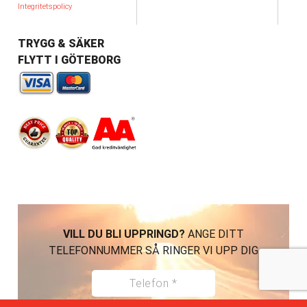
Integritetspolicy
TRYGG & SÄKER
FLYTT I GÖTEBORG
VILL DU BLI UPPRINGD?
ANGE DITT
TELEFONNUMMER SÅ RINGER VI UPP DIG