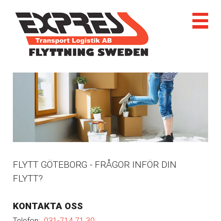
FLYTT GÖTEBORG - FRÅGOR INFÖR DIN
FLYTT?
KONTAKTA OSS
Telefon:
031-714 71 30