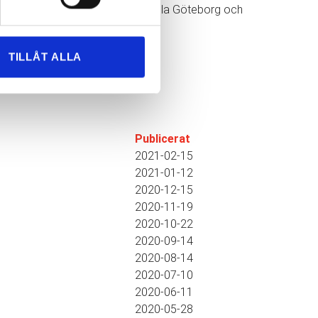
 ett kostnadsförslag. Vi flyttar i hela Göteborg och
TILLÅT ALLA
Publicerat
2021-02-15
2021-01-12
2020-12-15
2020-11-19
2020-10-22
2020-09-14
2020-08-14
2020-07-10
2020-06-11
2020-05-28