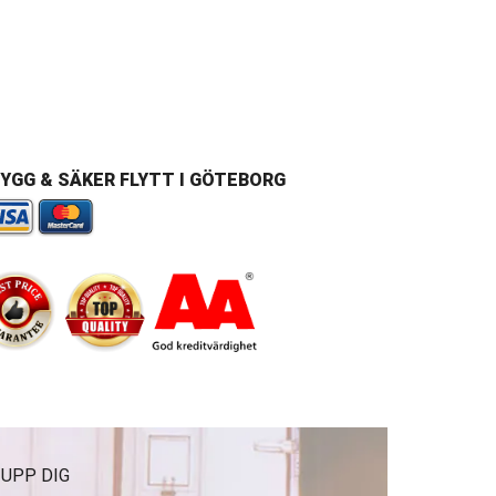
YGG & SÄKER FLYTT I GÖTEBORG
 UPP DIG