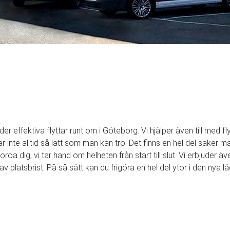
der effektiva flyttar runt om i Göteborg. Vi hjälper även till med fl
är inte alltid så lätt som man kan tro. Det finns en hel del saker
roa dig, vi tar hand om helheten från start till slut. Vi erbjuder 
v platsbrist. På så sätt kan du frigöra en hel del ytor i den nya