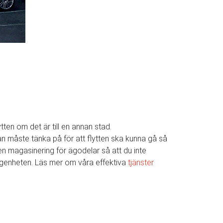
ytten om det är till en annan stad.
 man måste tänka på för att flytten ska kunna gå så
även magasinering för ägodelar så att du inte
 lägenheten. Läs mer om våra effektiva
tjänster