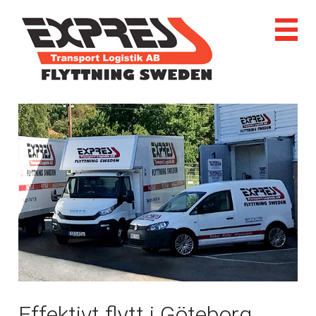
Effektivt flytt i Göteborg