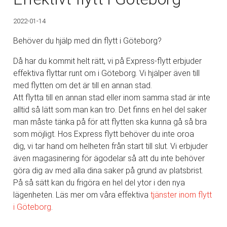
2022-01-14
Behöver du hjälp med din flytt i Göteborg?
Då har du kommit helt rätt, vi på Express-flytt erbjuder
effektiva flyttar runt om i Göteborg. Vi hjälper även till
med flytten om det är till en annan stad.
Att flytta till en annan stad eller inom samma stad är inte
alltid så lätt som man kan tro. Det finns en hel del saker
man måste tänka på för att flytten ska kunna gå så bra
som möjligt. Hos Express flytt behöver du inte oroa
dig, vi tar hand om helheten från start till slut. Vi erbjuder
även magasinering för ägodelar så att du inte behöver
göra dig av med alla dina saker på grund av platsbrist.
På så sätt kan du frigöra en hel del ytor i den nya
lägenheten. Läs mer om våra effektiva
tjänster inom
flytt
i Göteborg
.