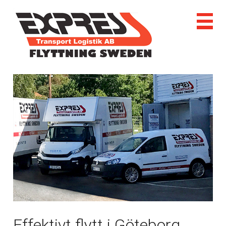
Effektivt flytt i Göteborg