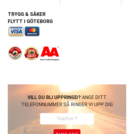
TRYGG & SÄKER
FLYTT I GÖTEBORG
VILL DU BLI UPPRINGD?
ANGE DITT
TELEFONNUMMER SÅ RINGER VI UPP DIG