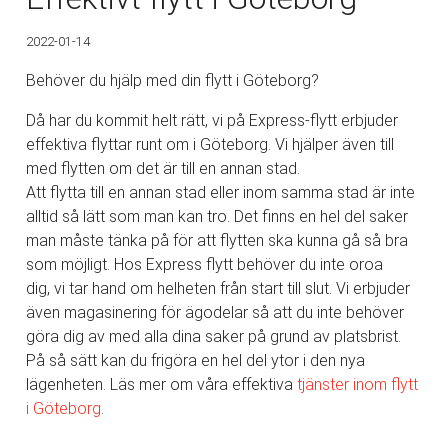
2022-01-14
Behöver du hjälp med din flytt i Göteborg?
Då har du kommit helt rätt, vi på Express-flytt erbjuder
effektiva flyttar runt om i Göteborg. Vi hjälper även till
med flytten om det är till en annan stad.
Att flytta till en annan stad eller inom samma stad är inte
alltid så lätt som man kan tro. Det finns en hel del saker
man måste tänka på för att flytten ska kunna gå så bra
som möjligt. Hos Express flytt behöver du inte oroa
dig, vi tar hand om helheten från start till slut. Vi erbjuder
även magasinering för ägodelar så att du inte behöver
göra dig av med alla dina saker på grund av platsbrist.
På så sätt kan du frigöra en hel del ytor i den nya
lägenheten. Läs mer om våra effektiva
tjänster inom
flytt
i Göteborg
.