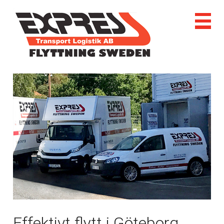
Effektivt flytt i Göteborg