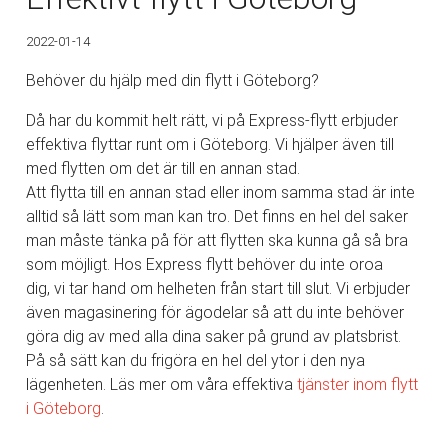
2022-01-14
Behöver du hjälp med din flytt i Göteborg?
Då har du kommit helt rätt, vi på Express-flytt erbjuder
effektiva flyttar runt om i Göteborg. Vi hjälper även till
med flytten om det är till en annan stad.
Att flytta till en annan stad eller inom samma stad är inte
alltid så lätt som man kan tro. Det finns en hel del saker
man måste tänka på för att flytten ska kunna gå så bra
som möjligt. Hos Express flytt behöver du inte oroa
dig, vi tar hand om helheten från start till slut. Vi erbjuder
även magasinering för ägodelar så att du inte behöver
göra dig av med alla dina saker på grund av platsbrist.
På så sätt kan du frigöra en hel del ytor i den nya
lägenheten. Läs mer om våra effektiva
tjänster inom
flytt
i Göteborg
.