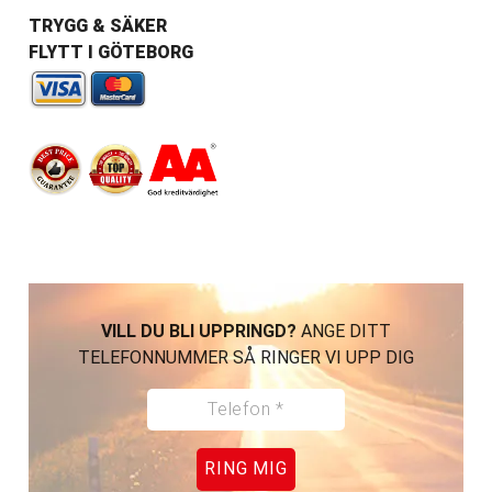
TRYGG & SÄKER
FLYTT I GÖTEBORG
VILL DU BLI UPPRINGD?
ANGE DITT
TELEFONNUMMER SÅ RINGER VI UPP DIG
RING MIG