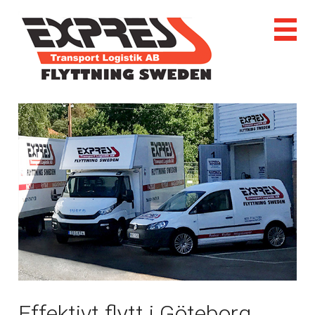
Effektivt flytt i Göteborg