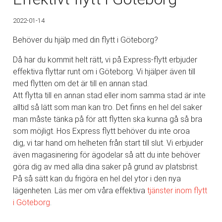
2022-01-14
Behöver du hjälp med din flytt i Göteborg?
Då har du kommit helt rätt, vi på Express-flytt erbjuder
effektiva flyttar runt om i Göteborg. Vi hjälper även till
med flytten om det är till en annan stad.
Att flytta till en annan stad eller inom samma stad är inte
alltid så lätt som man kan tro. Det finns en hel del saker
man måste tänka på för att flytten ska kunna gå så bra
som möjligt. Hos Express flytt behöver du inte oroa
dig, vi tar hand om helheten från start till slut. Vi erbjuder
även magasinering för ägodelar så att du inte behöver
göra dig av med alla dina saker på grund av platsbrist.
På så sätt kan du frigöra en hel del ytor i den nya
lägenheten. Läs mer om våra effektiva
tjänster inom
flytt
i Göteborg
.