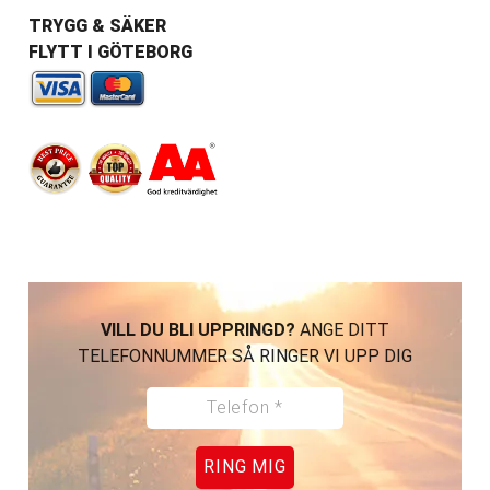
TRYGG & SÄKER
FLYTT I GÖTEBORG
VILL DU BLI UPPRINGD?
ANGE DITT
TELEFONNUMMER SÅ RINGER VI UPP DIG
RING MIG