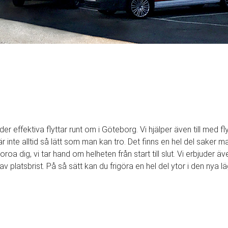
der effektiva flyttar runt om i Göteborg. Vi hjälper även till med fl
är inte alltid så lätt som man kan tro. Det finns en hel del saker
roa dig, vi tar hand om helheten från start till slut. Vi erbjuder 
v platsbrist. På så sätt kan du frigöra en hel del ytor i den nya