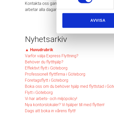
Kontakta oss gärna om du har några frågor eller funde
arbetar alla dagar i veckan.
AVVISA
Nyhetsarkiv
▲
Huvudrubrik
Varför välja Express Flyttning?
Behöver du flytthjälp?
Effektivt flytt i Göteborg
Professionell flyttfirma i Göteborg
Företagsflytt i Göteborg
Boka oss om du behöver hjälp med flyttstäd i Göt
Flytt i Göteborg
Vi har arbets- och miljöpolicy!
Nya kontorslokaler? Vi hjälper till med flytten!
Dags att boka in vårens flytt!