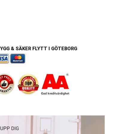
YGG & SÄKER FLYTT I GÖTEBORG
 UPP DIG