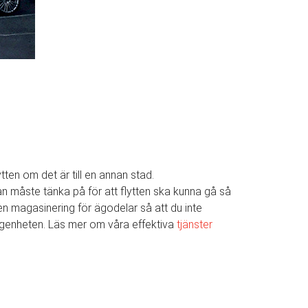
ytten om det är till en annan stad.
 man måste tänka på för att flytten ska kunna gå så
även magasinering för ägodelar så att du inte
 lägenheten. Läs mer om våra effektiva
tjänster