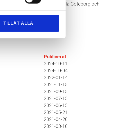
 ett kostnadsförslag. Vi flyttar i hela Göteborg och
TILLÅT ALLA
Publicerat
2024-10-11
2024-10-04
2022-01-14
2021-11-15
2021-09-15
2021-07-15
2021-06-15
2021-05-21
2021-04-20
2021-03-10