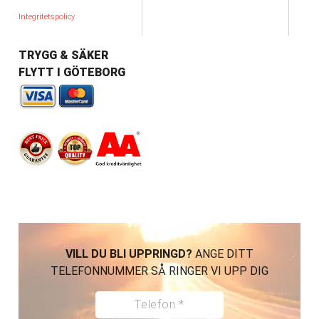
Integritetspolicy
TRYGG & SÄKER
FLYTT I GÖTEBORG
VILL DU BLI UPPRINGD?
ANGE DITT
TELEFONNUMMER SÅ RINGER VI UPP DIG