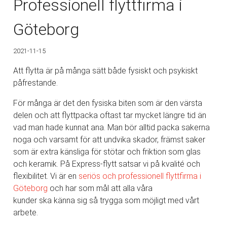
Professionell flyttfirma i
Göteborg
2021-11-15
Att flytta är på många sätt både fysiskt och psykiskt
påfrestande.
För många är det den fysiska biten som är den värsta
delen och att flyttpacka oftast tar mycket längre tid än
vad man hade kunnat ana. Man bör alltid packa sakerna
noga och varsamt för att undvika skador, främst saker
som är extra känsliga för stötar och friktion som glas
och keramik. På Express-flytt satsar vi på kvalité och
flexibilitet. Vi är en
seriös och professionell
flyttfirma i
Göteborg
och har som mål att alla våra
kunder ska känna sig så trygga som möjligt med vårt
arbete.