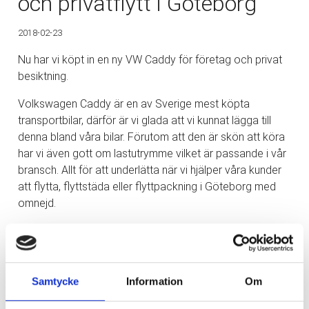
och privatflytt i Göteborg
2018-02-23
Nu har vi köpt in en ny VW Caddy för företag och privat
besiktning.
Volkswagen Caddy är en av Sverige mest köpta
transportbilar, därför är vi glada att vi kunnat lägga till
denna bland våra bilar. Förutom att den är skön att köra
har vi även gott om lastutrymme vilket är passande i vår
bransch. Allt för att underlätta när vi hjälper våra kunder
att flytta, flyttstäda eller flyttpackning i Göteborg med
omnejd.
Läs gärna mer om våra tjänster inom flyttstädningar
Samtycke
Information
Om