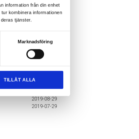
n information från din enhet
 tur kombinera informationen
deras tjänster.
Publicerat
2020-04-24
Marknadsföring
2020-03-23
2020-02-20
2020-01-20
2019-12-29
2019-11-27
TILLÅT ALLA
2019-10-28
2019-09-27
2019-08-29
2019-07-29