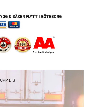
YGG & SÄKER FLYTT I GÖTEBORG
 UPP DIG