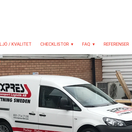
LJÖ / KVALITET
CHECKLISTOR
FAQ
REFERENSER