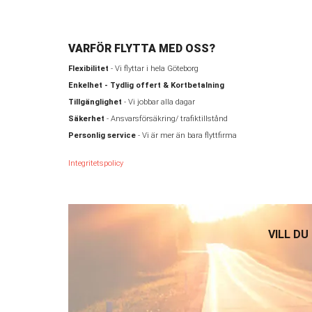
VARFÖR FLYTTA MED OSS?
Flexibilitet
- Vi flyttar i hela Göteborg
Enkelhet - Tydlig offert & Kortbetalning
Tillgänglighet
- Vi jobbar alla dagar
Säkerhet
- Ansvarsförsäkring/ trafiktillstånd
Personlig service
- Vi är mer än bara flyttfirma
Integritetspolicy
VILL DU