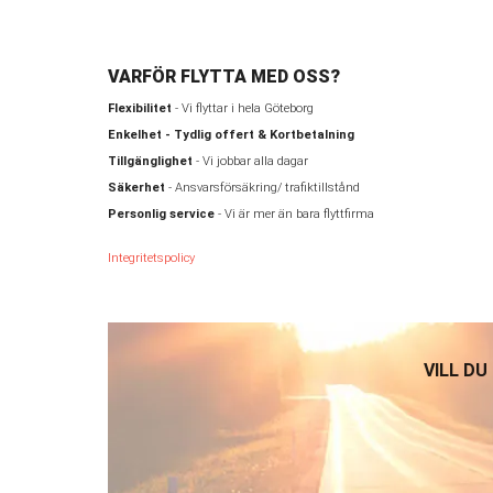
VARFÖR FLYTTA MED OSS?
Flexibilitet
- Vi flyttar i hela Göteborg
Enkelhet - Tydlig offert & Kortbetalning
Tillgänglighet
- Vi jobbar alla dagar
Säkerhet
- Ansvarsförsäkring/ trafiktillstånd
Personlig service
- Vi är mer än bara flyttfirma
Integritetspolicy
VILL DU