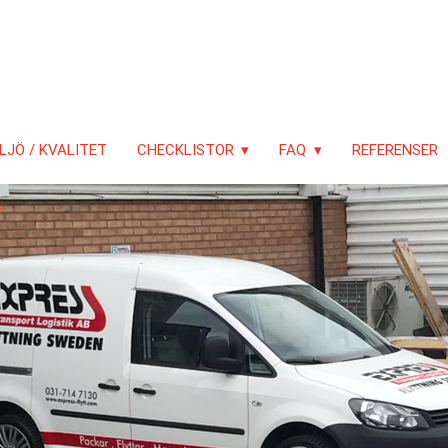
LJÖ / KVALITET
CHECKLISTOR
FAQ
REFERENSER