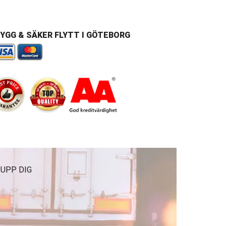
YGG & SÄKER FLYTT I GÖTEBORG
 UPP DIG