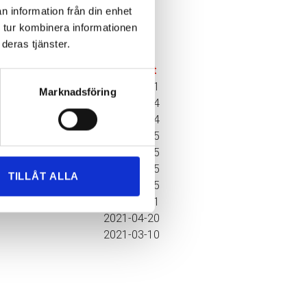
n information från din enhet
 tur kombinera informationen
deras tjänster.
Publicerat
2024-10-11
Marknadsföring
2024-10-04
2022-01-14
2021-11-15
2021-09-15
2021-07-15
TILLÅT ALLA
2021-06-15
2021-05-21
2021-04-20
2021-03-10