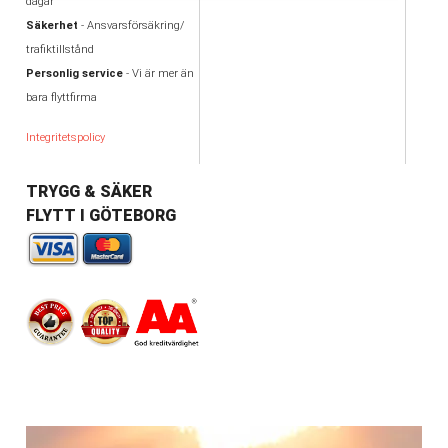
dagar
Säkerhet
- Ansvarsförsäkring/
trafiktillstånd
Personlig service
- Vi är mer än
bara flyttfirma
Integritetspolicy
TRYGG & SÄKER
FLYTT I GÖTEBORG