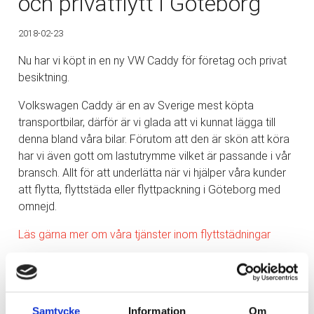
och privatflytt i Göteborg
2018-02-23
Nu har vi köpt in en ny VW Caddy för företag och privat
besiktning.
Volkswagen Caddy är en av Sverige mest köpta
transportbilar, därför är vi glada att vi kunnat lägga till
denna bland våra bilar. Förutom att den är skön att köra
har vi även gott om lastutrymme vilket är passande i vår
bransch. Allt för att underlätta när vi hjälper våra kunder
att flytta, flyttstäda eller flyttpackning i Göteborg med
omnejd.
Läs gärna mer om våra tjänster inom flyttstädningar
Samtycke
Information
Om