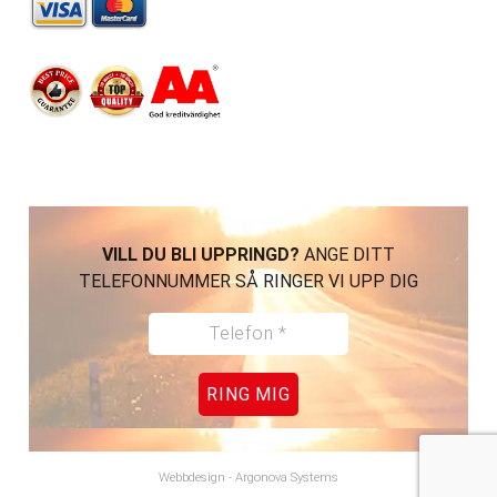
VILL DU BLI UPPRINGD?
ANGE DITT
TELEFONNUMMER SÅ RINGER VI UPP DIG
RING MIG
Webbdesign
-
Argonova Systems