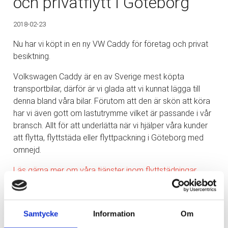
och privatflytt i Göteborg
2018-02-23
Nu har vi köpt in en ny VW Caddy för företag och privat
besiktning.
Volkswagen Caddy är en av Sverige mest köpta
transportbilar, därför är vi glada att vi kunnat lägga till
denna bland våra bilar. Förutom att den är skön att köra
har vi även gott om lastutrymme vilket är passande i vår
bransch. Allt för att underlätta när vi hjälper våra kunder
att flytta, flyttstäda eller flyttpackning i Göteborg med
omnejd.
Läs gärna mer om våra tjänster inom flyttstädningar
Samtycke
Information
Om