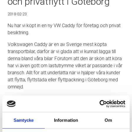
och privatflytt i Göteborg
2018-02-23
Nu har vi köpt in en ny VW Caddy för företag och privat
besiktning.
Volkswagen Caddy är en av Sverige mest köpta
transportbilar, därför är vi glada att vi kunnat lägga till
denna bland våra bilar. Förutom att den är skön att köra
har vi även gott om lastutrymme vilket är passande i vår
bransch. Allt för att underlätta när vi hjälper våra kunder
att flytta, flyttstäda eller flyttpackning i Göteborg med
omnejd.
Läs gärna mer om våra tjänster inom flyttstädningar
Samtycke
Information
Om