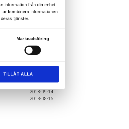
n information från din enhet
 tur kombinera informationen
deras tjänster.
Publicerat
2019-06-29
Marknadsföring
2019-05-29
2019-04-29
2019-02-15
2019-01-15
2018-12-20
TILLÅT ALLA
2018-11-15
2018-10-15
2018-09-14
2018-08-15