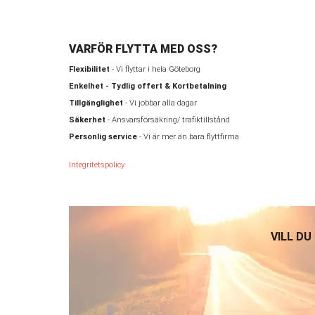
VARFÖR FLYTTA MED OSS?
Flexibilitet
- Vi flyttar i hela Göteborg
Enkelhet - Tydlig offert & Kortbetalning
Tillgänglighet
- Vi jobbar alla dagar
Säkerhet
- Ansvarsförsäkring/ trafiktillstånd
Personlig service
- Vi är mer än bara flyttfirma
Integritetspolicy
VILL DU