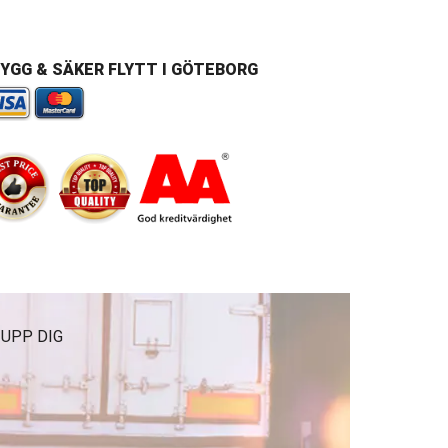
YGG & SÄKER FLYTT I GÖTEBORG
 UPP DIG