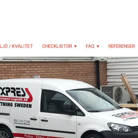
LJÖ / KVALITET
CHECKLISTOR
FAQ
REFERENSER