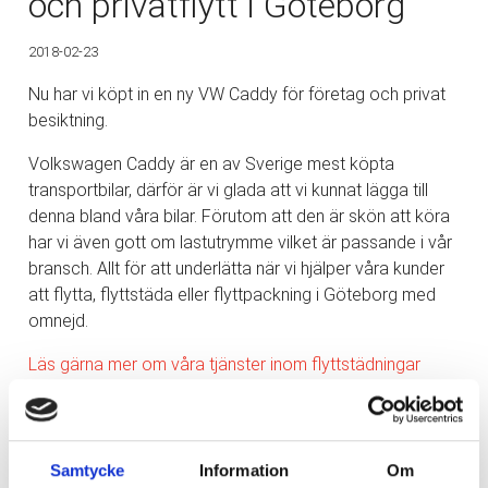
och privatflytt i Göteborg
2018-02-23
Nu har vi köpt in en ny VW Caddy för företag och privat
besiktning.
Volkswagen Caddy är en av Sverige mest köpta
transportbilar, därför är vi glada att vi kunnat lägga till
denna bland våra bilar. Förutom att den är skön att köra
har vi även gott om lastutrymme vilket är passande i vår
bransch. Allt för att underlätta när vi hjälper våra kunder
att flytta, flyttstäda eller flyttpackning i Göteborg med
omnejd.
Läs gärna mer om våra tjänster inom flyttstädningar
Samtycke
Information
Om