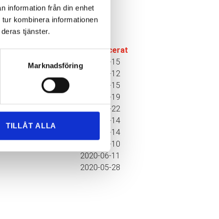
n information från din enhet
 tur kombinera informationen
deras tjänster.
▼
Publicerat
2021-02-15
Marknadsföring
2021-01-12
2020-12-15
2020-11-19
2020-10-22
2020-09-14
TILLÅT ALLA
2020-08-14
2020-07-10
2020-06-11
2020-05-28