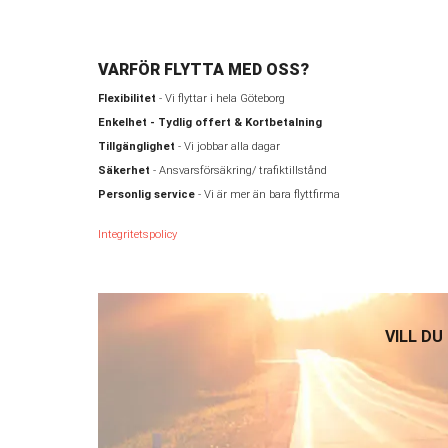
VARFÖR FLYTTA MED OSS?
Flexibilitet
- Vi flyttar i hela Göteborg
Enkelhet - Tydlig offert & Kortbetalning
Tillgänglighet
- Vi jobbar alla dagar
Säkerhet
- Ansvarsförsäkring/ trafiktillstånd
Personlig service
- Vi är mer än bara flyttfirma
Integritetspolicy
VILL DU