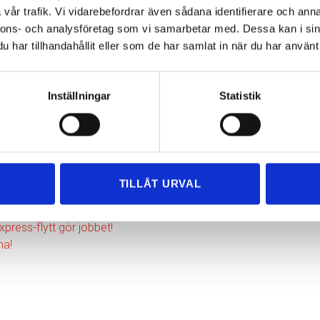
vår trafik. Vi vidarebefordrar även sådana identifierare och anna
nnons- och analysföretag som vi samarbetar med. Dessa kan i sin
har tillhandahållit eller som de har samlat in när du har använt 
Inställningar
Statistik
r-flytt!
TILLÅT URVAL
xpress-flytt gör jobbet!
na!