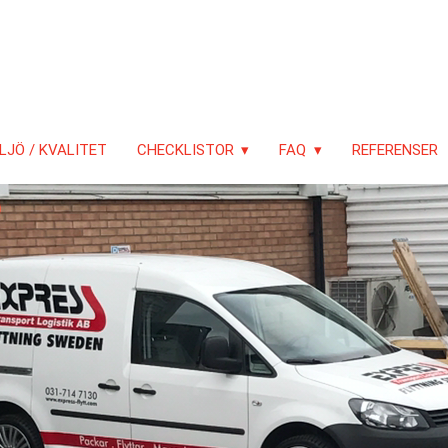
LJÖ / KVALITET
CHECKLISTOR
FAQ
REFERENSER