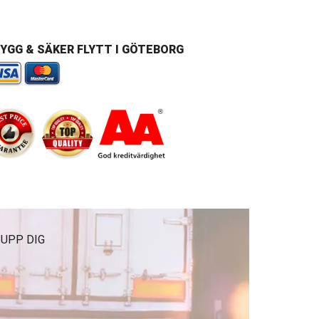
YGG & SÄKER FLYTT I GÖTEBORG
 UPP DIG