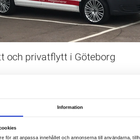
t och privatflytt i Göteborg
rivat besiktning.
ortbilar, därför är vi glada att vi kunnat lägga till denna bland 
ansch. Allt för att underlätta när vi hjälper våra kunder att flytt
Information
ar
cookies
e för att anpassa innehållet och annonserna till användarna, tillh