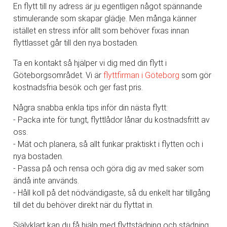
En flytt till ny adress är ju egentligen något spännande
stimulerande som skapar glädje. Men många känner
istället en stress inför allt som behöver fixas innan
flyttlasset går till den nya bostaden.
Ta en kontakt så hjälper vi dig med din flytt i
Göteborgsområdet. Vi är
flyttfirman i Göteborg
som gör
kostnadsfria besök och ger fast pris.
Några snabba enkla tips inför din nästa flytt:
- Packa inte för tungt, flyttlådor lånar du kostnadsfritt av
oss.
- Mät och planera, så allt funkar praktiskt i flytten och i
nya bostaden.
- Passa på och rensa och göra dig av med saker som
ändå inte används.
- Håll koll på det nödvändigaste, så du enkelt har tillgång
till det du behöver direkt när du flyttat in.
Självklart kan du få hjälp med flyttstädning och städning