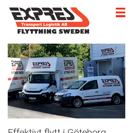
Effektivt flytt i Göteborg