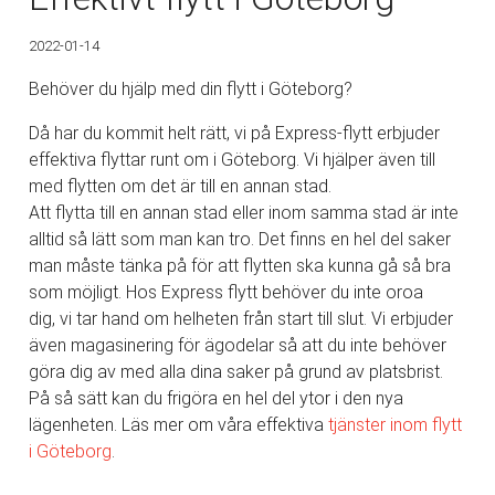
2022-01-14
Behöver du hjälp med din flytt i Göteborg?
Då har du kommit helt rätt, vi på Express-flytt erbjuder
effektiva flyttar runt om i Göteborg. Vi hjälper även till
med flytten om det är till en annan stad.
Att flytta till en annan stad eller inom samma stad är inte
alltid så lätt som man kan tro. Det finns en hel del saker
man måste tänka på för att flytten ska kunna gå så bra
som möjligt. Hos Express flytt behöver du inte oroa
dig, vi tar hand om helheten från start till slut. Vi erbjuder
även magasinering för ägodelar så att du inte behöver
göra dig av med alla dina saker på grund av platsbrist.
På så sätt kan du frigöra en hel del ytor i den nya
lägenheten. Läs mer om våra effektiva
tjänster inom
flytt
i Göteborg
.