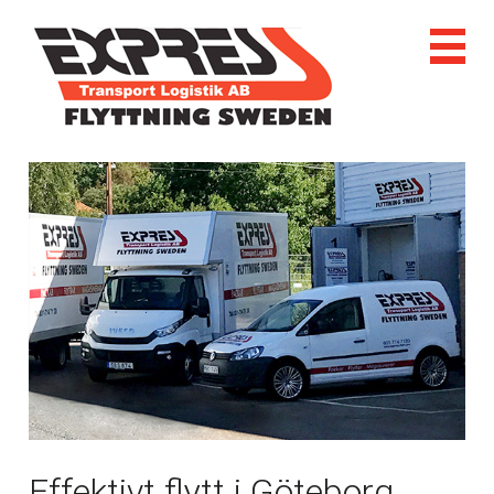
Effektivt flytt i Göteborg