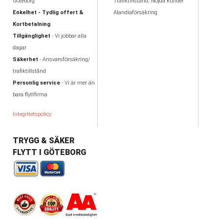
Göteborg
Trafiktillstånd, Nöjda kunder
Enkelhet - Tydlig offert &
Alandiaförsäkring
Kortbetalning
Tillgänglighet
- Vi jobbar alla
dagar
Säkerhet
- Ansvarsförsäkring/
trafiktillstånd
Personlig service
- Vi är mer än
bara flyttfirma
Integritetspolicy
TRYGG & SÄKER
FLYTT I GÖTEBORG