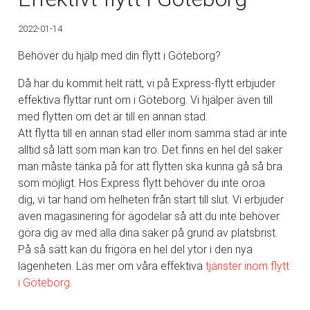
2022-01-14
Behöver du hjälp med din flytt i Göteborg?
Då har du kommit helt rätt, vi på Express-flytt erbjuder
effektiva flyttar runt om i Göteborg. Vi hjälper även till
med flytten om det är till en annan stad.
Att flytta till en annan stad eller inom samma stad är inte
alltid så lätt som man kan tro. Det finns en hel del saker
man måste tänka på för att flytten ska kunna gå så bra
som möjligt. Hos Express flytt behöver du inte oroa
dig, vi tar hand om helheten från start till slut. Vi erbjuder
även magasinering för ägodelar så att du inte behöver
göra dig av med alla dina saker på grund av platsbrist.
På så sätt kan du frigöra en hel del ytor i den nya
lägenheten. Läs mer om våra effektiva
tjänster inom
flytt
i Göteborg
.