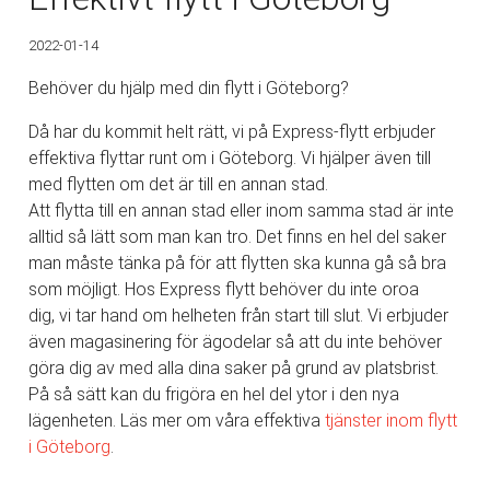
2022-01-14
Behöver du hjälp med din flytt i Göteborg?
Då har du kommit helt rätt, vi på Express-flytt erbjuder
effektiva flyttar runt om i Göteborg. Vi hjälper även till
med flytten om det är till en annan stad.
Att flytta till en annan stad eller inom samma stad är inte
alltid så lätt som man kan tro. Det finns en hel del saker
man måste tänka på för att flytten ska kunna gå så bra
som möjligt. Hos Express flytt behöver du inte oroa
dig, vi tar hand om helheten från start till slut. Vi erbjuder
även magasinering för ägodelar så att du inte behöver
göra dig av med alla dina saker på grund av platsbrist.
På så sätt kan du frigöra en hel del ytor i den nya
lägenheten. Läs mer om våra effektiva
tjänster inom
flytt
i Göteborg
.