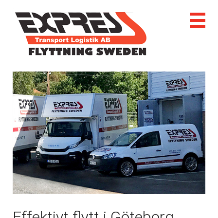
Effektivt flytt i Göteborg