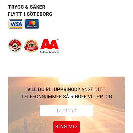
TRYGG & SÄKER
FLYTT I GÖTEBORG
VILL DU BLI UPPRINGD?
ANGE DITT
TELEFONNUMMER SÅ RINGER VI UPP DIG
RING MIG