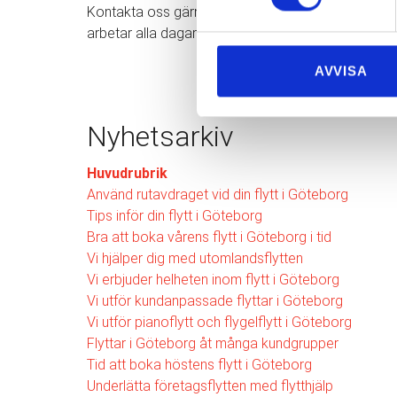
Kontakta oss gärna om du har några frågor eller funde
arbetar alla dagar i veckan.
AVVISA
Nyhetsarkiv
Huvudrubrik
Använd rutavdraget vid din flytt i Göteborg
Tips inför din flytt i Göteborg
Bra att boka vårens flytt i Göteborg i tid
Vi hjälper dig med utomlandsflytten
Vi erbjuder helheten inom flytt i Göteborg
Vi utför kundanpassade flyttar i Göteborg
Vi utför pianoflytt och flygelflytt i Göteborg
Flyttar i Göteborg åt många kundgrupper
Tid att boka höstens flytt i Göteborg
Underlätta företagsflytten med flytthjälp