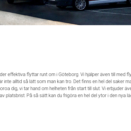
der effektiva flyttar runt om i Göteborg. Vi hjälper även till med fl
är inte alltid så lätt som man kan tro. Det finns en hel del saker
roa dig, vi tar hand om helheten från start till slut. Vi erbjuder 
v platsbrist. På så sätt kan du frigöra en hel del ytor i den nya