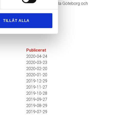
 ett kostnadsförslag. Vi flyttar i hela Göteborg och
TILLÅT ALLA
Publicerat
2020-04-24
2020-03-23
2020-02-20
2020-01-20
2019-12-29
2019-11-27
2019-10-28
2019-09-27
2019-08-29
2019-07-29