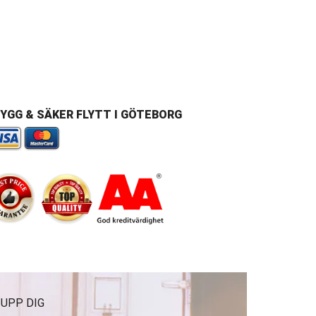
YGG & SÄKER FLYTT I GÖTEBORG
 UPP DIG