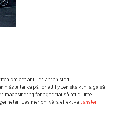
ytten om det är till en annan stad.
 man måste tänka på för att flytten ska kunna gå så
även magasinering för ägodelar så att du inte
 lägenheten. Läs mer om våra effektiva
tjänster