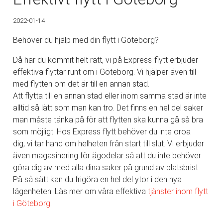
2022-01-14
Behöver du hjälp med din flytt i Göteborg?
Då har du kommit helt rätt, vi på Express-flytt erbjuder
effektiva flyttar runt om i Göteborg. Vi hjälper även till
med flytten om det är till en annan stad.
Att flytta till en annan stad eller inom samma stad är inte
alltid så lätt som man kan tro. Det finns en hel del saker
man måste tänka på för att flytten ska kunna gå så bra
som möjligt. Hos Express flytt behöver du inte oroa
dig, vi tar hand om helheten från start till slut. Vi erbjuder
även magasinering för ägodelar så att du inte behöver
göra dig av med alla dina saker på grund av platsbrist.
På så sätt kan du frigöra en hel del ytor i den nya
lägenheten. Läs mer om våra effektiva
tjänster inom
flytt
i Göteborg
.