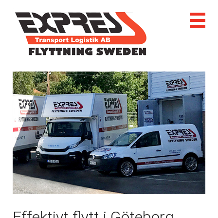
Effektivt flytt i Göteborg