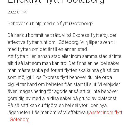
2022-01-14
Behöver du hjälp med din flytt i Göteborg?
Då har du kommit helt rätt, vi på Express-flytt erbjuder
effektiva flyttar runt om i Göteborg. Vi hjälper även till
med flytten om det är till en annan stad.
Att flytta till en annan stad eller inom samma stad är inte
alltid så lätt som man kan tro. Det finns en hel del saker
man måste tänka på för att flytten ska kunna gå så bra
som möjligt. Hos Express flytt behöver du inte oroa
dig, vi tar hand om helheten från start till slut. Vi erbjuder
även magasinering för ägodelar så att du inte behöver
göra dig av med alla dina saker på grund av platsbrist.
På så sätt kan du frigöra en hel del ytor i den nya
lägenheten. Läs mer om våra effektiva
tjänster inom
flytt
i Göteborg
.