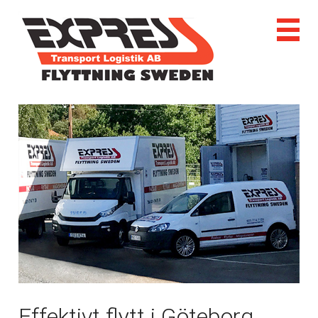
Effektivt flytt i Göteborg