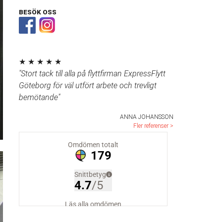
BESÖK OSS
★ ★ ★ ★ ★
"Stort tack till alla på flyttfirman ExpressFlytt
Göteborg för väl utfört arbete och trevligt
bemötande"
ANNA JOHANSSON
Fler referenser >