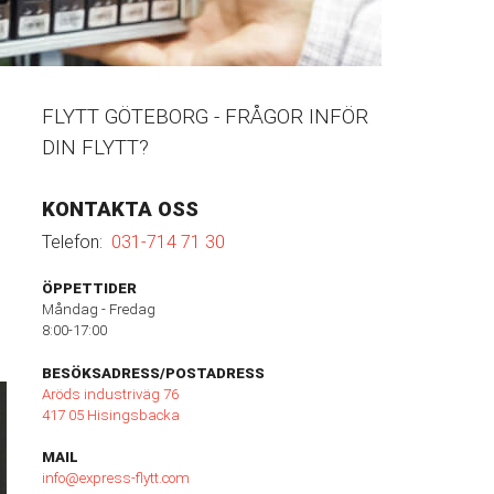
FLYTT GÖTEBORG - FRÅGOR INFÖR
DIN FLYTT?
KONTAKTA OSS
Telefon:
031-714 71 30
ÖPPETTIDER
Måndag - Fredag
8:00-17:00
BESÖKSADRESS/POSTADRESS
Aröds industriväg 76
417 05 Hisingsbacka
MAIL
info@express-flytt.com