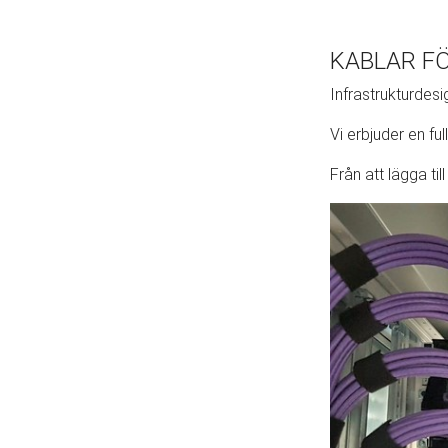
KABLAR F
Infrastrukturdesi
Vi erbjuder en ful
Från att lägga til