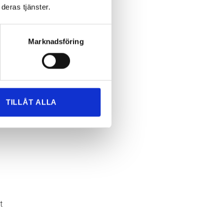
deras tjänster.
Marknadsföring
TILLÅT ALLA
t