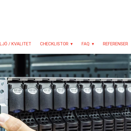
LJÖ / KVALITET
CHECKLISTOR
FAQ
REFERENSER