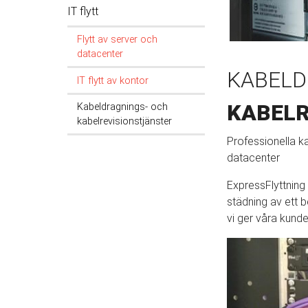
IT flytt
Flytt av server och
datacenter
KABELD
IT flytt av kontor
KABELR
Kabeldragnings- och
kabelrevisionstjänster
Professionella k
datacenter
ExpressFlyttning
städning av ett be
vi ger våra kunde