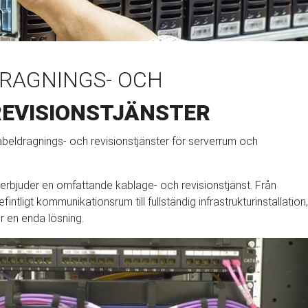
RAGNINGS- OCH
EVISIONSTJÄNSTER
abeldragnings- och revisionstjänster för serverrum och
 erbjuder en omfattande kablage- och revisionstjänst. Från
fintligt kommunikationsrum till fullständig infrastrukturinstallation,
r en enda lösning.