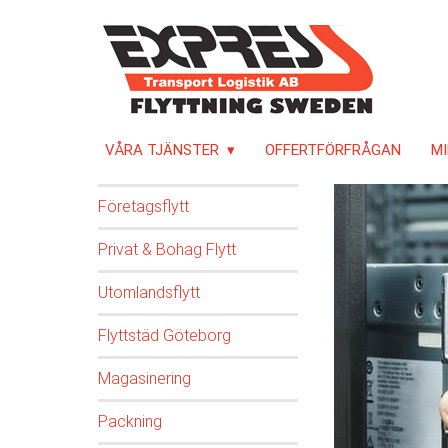
VÅRA TJÄNSTER
OFFERTFÖRFRÅGAN
MI
Företagsflytt
Privat & Bohag Flytt
Utomlandsflytt
Flyttstäd Göteborg
Magasinering
Packning