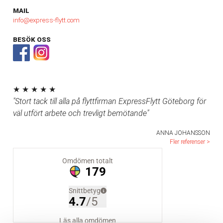
MAIL
info@express-flytt.com
BESÖK OSS
★ ★ ★ ★ ★
"Stort tack till alla på flyttfirman ExpressFlytt Göteborg för
väl utfört arbete och trevligt bemötande"
ANNA JOHANSSON
Fler referenser >