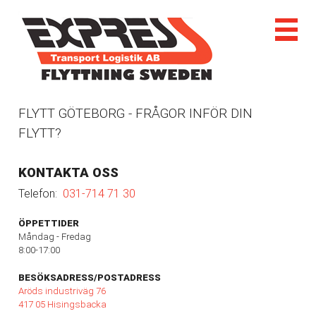
FLYTT GÖTEBORG - FRÅGOR INFÖR DIN
FLYTT?
KONTAKTA OSS
Telefon:
031-714 71 30
ÖPPETTIDER
Måndag - Fredag
8:00-17:00
BESÖKSADRESS/POSTADRESS
Aröds industriväg 76
417 05 Hisingsbacka