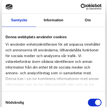
Jag är i behov utav
Samtycke
Information
Om
flyttstädning i Göteborg -
Denna webbplats använder cookies
hur ska jag gå till väga?
Vi använder enhetsidentifierare för att anpassa innehållet
När du bokar din flytt med Expressflytt kan du samtidigt
och annonserna till användarna, tillhandahålla funktioner
boka in flyttstädning. Städningen utförs utav våra
för sociala medier och analysera vår trafik. Vi
professionella team och du kan med säkerhet förvänta
vidarebefordrar även sådana identifierare och annan
dig ett fläckfritt resultat!
information från din enhet till de sociala medier och
annons- och analysföretag som vi samarbetar med.
Med oss på Expressflytt får du flyttstädning med
Dessa kan i sin tur kombinera informationen med annan
städgaranti. Se till att boka flyttstädning i tid om du ska
information som du har tillhandahållit eller som de har
ha hjälp med detta. Tänk på att vi ska hinna ut med
samlat in när du har använt deras tjänster.
(merparten av) ditt bohag innan städarna sätter igång.
Samtyckesval
Nödvändig