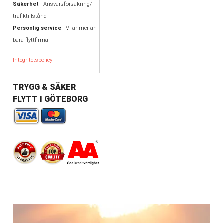
Säkerhet
- Ansvarsförsäkring/
trafiktillstånd
Personlig service
- Vi är mer än
bara flyttfirma
Integritetspolicy
TRYGG & SÄKER
FLYTT I GÖTEBORG