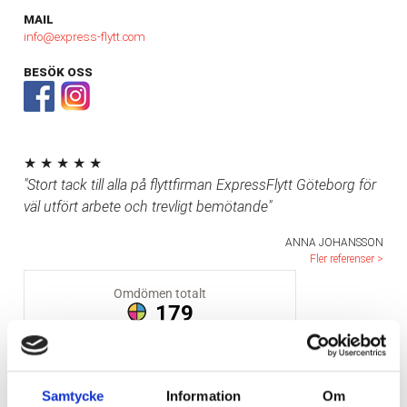
MAIL
info@express-flytt.com
BESÖK OSS
★ ★ ★ ★ ★
"Stort tack till alla på flyttfirman ExpressFlytt Göteborg för
väl utfört arbete och trevligt bemötande"
ANNA JOHANSSON
Fler referenser >
Samtycke
Information
Om