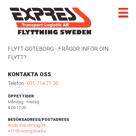
FLYTT GÖTEBORG - FRÅGOR INFÖR DIN
FLYTT?
KONTAKTA OSS
Telefon:
031-714 71 30
ÖPPETTIDER
Måndag - Fredag
8:00-17:00
BESÖKSADRESS/POSTADRESS
Aröds industriväg 76
417 05 Hisingsbacka