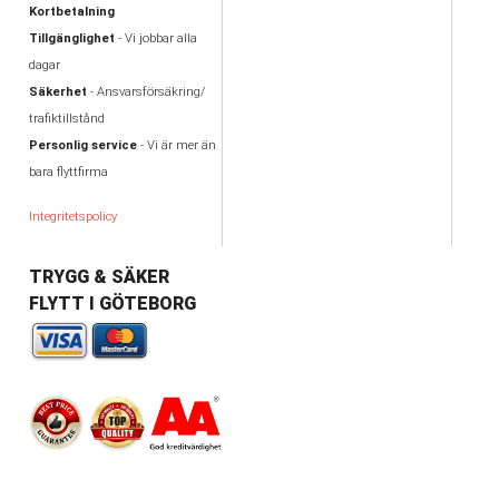
Kortbetalning
Tillgänglighet
- Vi jobbar alla
dagar
Säkerhet
- Ansvarsförsäkring/
trafiktillstånd
Personlig service
- Vi är mer än
bara flyttfirma
Integritetspolicy
TRYGG & SÄKER
FLYTT I GÖTEBORG