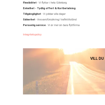
Flexibilitet
- Vi flyttar i hela Göteborg
Enkelhet - Tydlig offert & Kortbetalning
Tillgänglighet
- Vi jobbar alla dagar
Säkerhet
- Ansvarsförsäkring/ trafiktillstånd
Personlig service
- Vi är mer än bara flyttfirma
Integritetspolicy
VILL DU