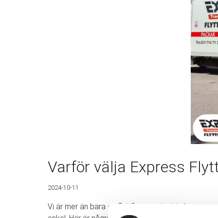
Varför välja Express Flyt
2024-10-11
Vi är mer än bara en flyttfirma – vi erbjuder personli