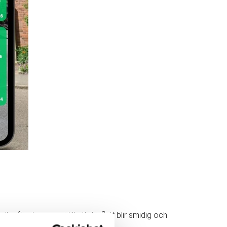
 företag, ser vi till att din flytt blir smidig och