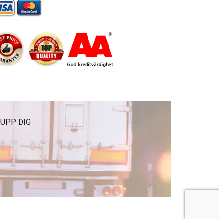
 UPP DIG