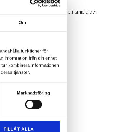
 företag, ser vi till att din flytt blir smidig och
Om
andahålla funktioner för
n information från din enhet
 tur kombinera informationen
deras tjänster.
Marknadsföring
TILLÅT ALLA