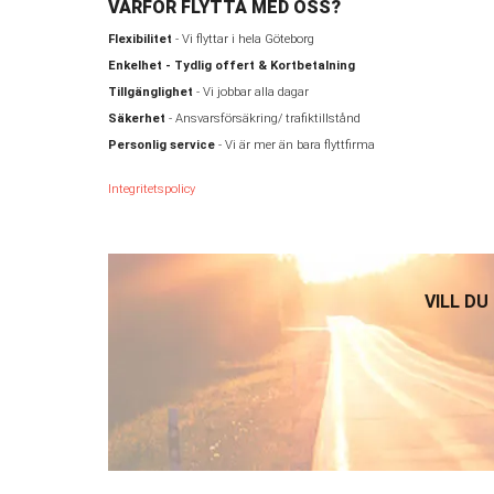
VARFÖR FLYTTA MED OSS?
Flexibilitet
- Vi flyttar i hela Göteborg
Enkelhet - Tydlig offert & Kortbetalning
Tillgänglighet
- Vi jobbar alla dagar
Säkerhet
- Ansvarsförsäkring/ trafiktillstånd
Personlig service
- Vi är mer än bara flyttfirma
Integritetspolicy
VILL DU