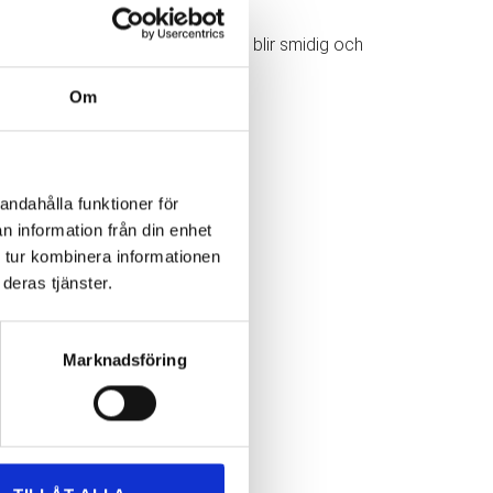
 företag, ser vi till att din flytt blir smidig och
Om
andahålla funktioner för
n information från din enhet
 tur kombinera informationen
deras tjänster.
Marknadsföring