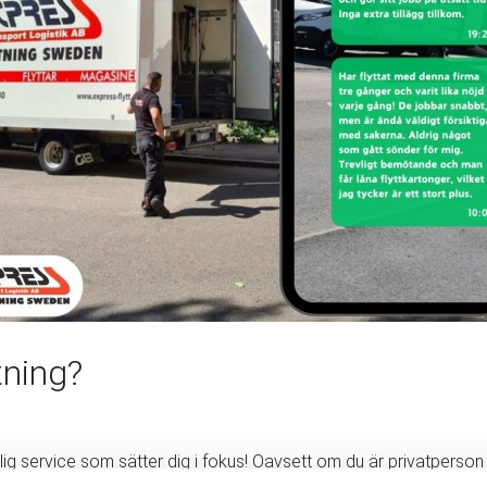
tning?
g service som sätter dig i fokus! Oavsett om du är privatperson eller