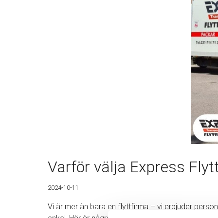
Varför välja Express Flyt
2024-10-11
Vi är mer än bara en flyttfirma – vi erbjuder personli