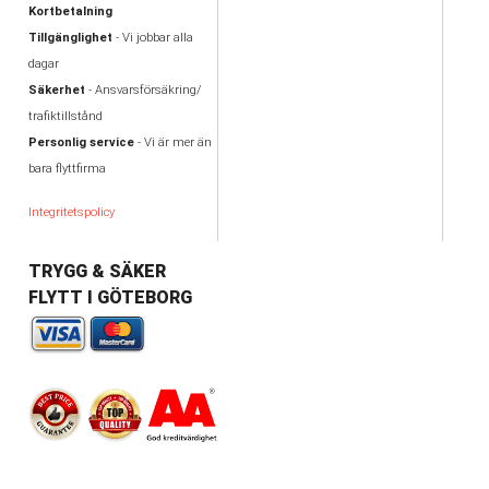
Kortbetalning
Tillgänglighet
- Vi jobbar alla
dagar
Säkerhet
- Ansvarsförsäkring/
trafiktillstånd
Personlig service
- Vi är mer än
bara flyttfirma
Integritetspolicy
TRYGG & SÄKER
FLYTT I GÖTEBORG