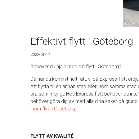
Effektivt flytt i Göteborg
2022-01-14
Behöver du hjälp med din flytt i Göteborg?
Då har du kommit helt rätt, vi på Express-flytt erbju
Att flytta till en annan stad eller inom samma stad 
bra som möjligt. Hos Express flytt behöver du inte o
behöver göra dig av med alla dina saker på grund a
inom
flytt i Göteborg
.
FLYTT AV KVALITÉ