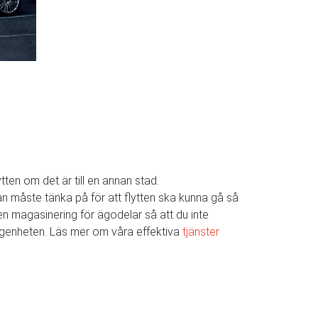
ytten om det är till en annan stad.
 man måste tänka på för att flytten ska kunna gå så
även magasinering för ägodelar så att du inte
 lägenheten. Läs mer om våra effektiva
tjänster