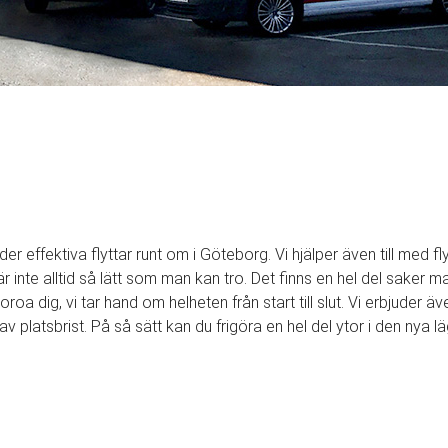
der effektiva flyttar runt om i Göteborg. Vi hjälper även till med fl
är inte alltid så lätt som man kan tro. Det finns en hel del saker
roa dig, vi tar hand om helheten från start till slut. Vi erbjuder 
v platsbrist. På så sätt kan du frigöra en hel del ytor i den nya