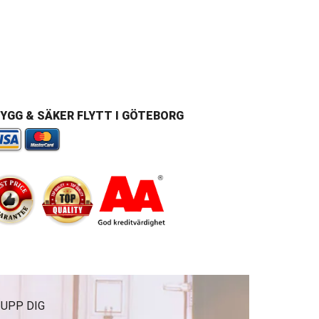
YGG & SÄKER FLYTT I GÖTEBORG
 UPP DIG