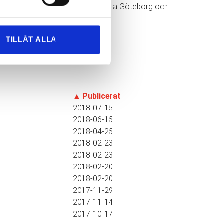
 ett kostnadsförslag. Vi flyttar i hela Göteborg och
TILLÅT ALLA
▲
Publicerat
2018-07-15
2018-06-15
2018-04-25
2018-02-23
2018-02-23
2018-02-20
2018-02-20
2017-11-29
2017-11-14
2017-10-17