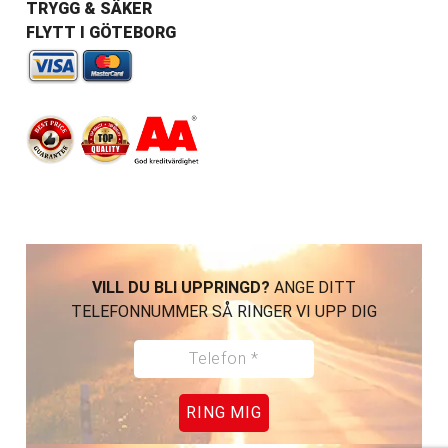
TRYGG & SÄKER
FLYTT I GÖTEBORG
VILL DU BLI UPPRINGD?
ANGE DITT
TELEFONNUMMER SÅ RINGER VI UPP DIG
RING MIG