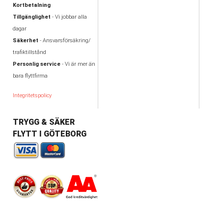
Kortbetalning
Tillgänglighet
- Vi jobbar alla
dagar
Säkerhet
- Ansvarsförsäkring/
trafiktillstånd
Personlig service
- Vi är mer än
bara flyttfirma
Integritetspolicy
TRYGG & SÄKER
FLYTT I GÖTEBORG